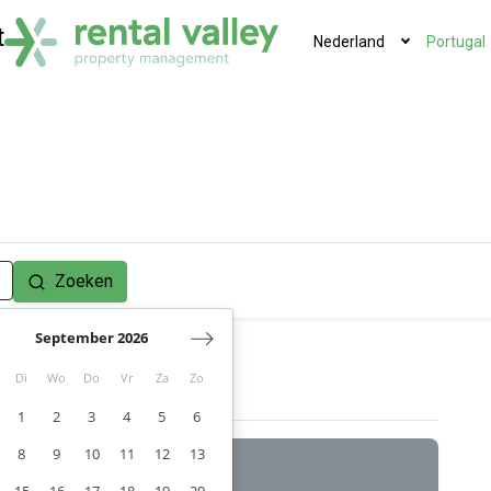
t
Nederland
Portugal
Zoeken
September 2026
Di
Wo
Do
Vr
Za
Zo
1
2
3
4
5
6
8
9
10
11
12
13