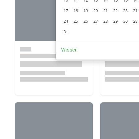
10
11
12
13
14
15
16
14
17
18
19
20
21
22
23
21
24
25
26
27
28
29
30
28
31
Wissen