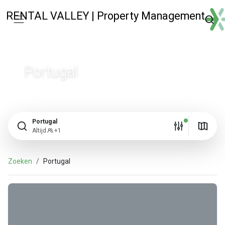
RENTAL VALLEY | Property Management
Portugal
Portugal
Altijd
+1
Zoeken
Portugal