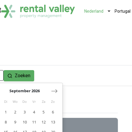
t
Nederland
Portugal
Zoeken
September 2026
Di
Wo
Do
Vr
Za
Zo
1
2
3
4
5
6
8
9
10
11
12
13