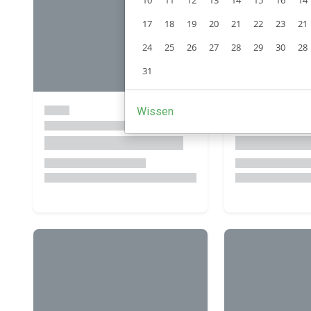
10
11
12
13
14
15
16
14
17
18
19
20
21
22
23
21
24
25
26
27
28
29
30
28
31
Wissen