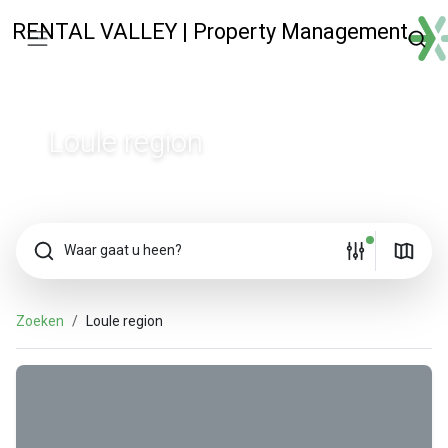
RENTAL VALLEY | Property Management
Loule region
Waar gaat u heen?
Zoeken
Loule region