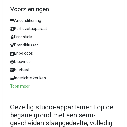
Voorzieningen
Airconditioning
Korfiezetapparaat
Essentials
Brandblusser
Ehbo doos
Diepvries
Koelkast
Ingerichte keuken
Toon meer
Gezellig studio-appartement op de
begane grond met een semi-
gescheiden slaapgedeelte, volledig