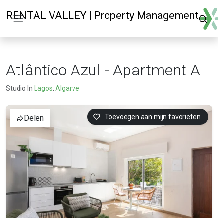
RENTAL VALLEY | Property Management
Atlântico Azul - Apartment A
Studio In
Lagos
,
Algarve
Toevoegen aan mijn favorieten
Delen