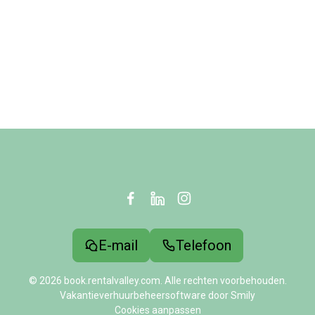
E-mail
Telefoon
© 2026 book.rentalvalley.com. Alle rechten voorbehouden.
Vakantieverhuurbeheersoftware door Smily
Cookies aanpassen